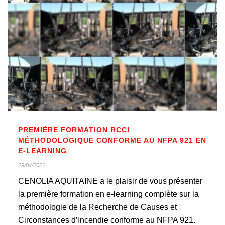
PREMIÈRE FORMATION RCCI
MÉTHODOLOGIQUE CONFORME AU NFPA 921 EN
E-LEARNING
29/04/2021
CENOLIA AQUITAINE a le plaisir de vous présenter
la première formation en e-learning complète sur la
méthodologie de la Recherche de Causes et
Circonstances d’Incendie conforme au NFPA 921.