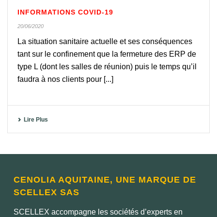
INFORMATIONS COVID-19
20/06/2020
La situation sanitaire actuelle et ses conséquences
tant sur le confinement que la fermeture des ERP de
type L (dont les salles de réunion) puis le temps qu’il
faudra à nos clients pour [...]
Lire Plus
CENOLIA AQUITAINE, UNE MARQUE DE
SCELLEX SAS
SCELLEX accompagne les sociétés d’experts en